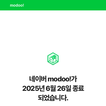
modoo!
네이버 modoo!가
2025년 6월 26일 종료
되었습니다.